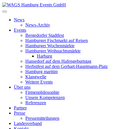
News
News-Archiv
Events
Bergedorfer Stadtfest
Hamburger Fischmarkt auf Reisen
Hamburger Wochenmärkte
Hamburger Weihnachtsmärkte
Harburg
Hansedorf auf dem Hafengeburtstag
Herbstfest auf dem Gerhart-Hauptmann-Platz
Hamburg maritim
Klangwelle
Weitere Events
Über uns
Firmenphilosophie
Unsere Kompetenzen
Referenzen
Partner
Presse
Pressemitteilungen
Landesverband
Kontakt