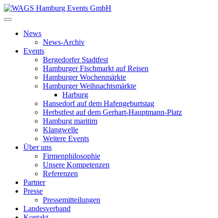
News
News-Archiv
Events
Bergedorfer Stadtfest
Hamburger Fischmarkt auf Reisen
Hamburger Wochenmärkte
Hamburger Weihnachtsmärkte
Harburg
Hansedorf auf dem Hafengeburtstag
Herbstfest auf dem Gerhart-Hauptmann-Platz
Hamburg maritim
Klangwelle
Weitere Events
Über uns
Firmenphilosophie
Unsere Kompetenzen
Referenzen
Partner
Presse
Pressemitteilungen
Landesverband
Kontakt