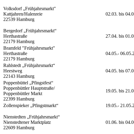
Volksdorf „Frühjahrsmarkt"
Kattjahren/Halenreie
02.03. bis 04.
22539 Hamburg
Bergedorf „Frühjahrsmarkt“
Herthastraße
27.04. bis 01.
22179 Hamburg
Bramfeld "Frühjahrsmarkt"
Herthastraße
04.05.- 06.05.
22179 Hamburg
Rahlstedt „Frühjahrsmarkt“
Heestweg
04.05. bis 07.
22143 Hamburg
Poppenbüttel „Pfingstfest“
Poppenbüttler Hauptstraße/
19.05. bis 21.
Poppenbüttler Markt
22399 Hamburg
Zollenspieker „Pfingstmarkt“
19.05.- 21.05.
Nienstedten „Frühjahrsmarkt“
Nienstedtener Marktplatz
01.06. bis 04.
22609 Hamburg