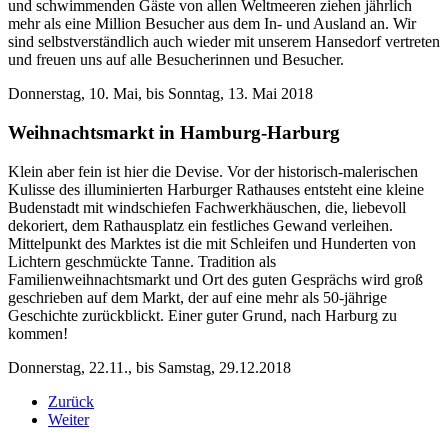
und schwimmenden Gäste von allen Weltmeeren ziehen jährlich
mehr als eine Million Besucher aus dem In- und Ausland an. Wir
sind selbstverständlich auch wieder mit unserem Hansedorf vertreten
und freuen uns auf alle Besucherinnen und Besucher.
Donnerstag, 10. Mai, bis Sonntag, 13. Mai 2018
Weihnachtsmarkt in Hamburg-Harburg
Klein aber fein ist hier die Devise. Vor der historisch-malerischen
Kulisse des illuminierten Harburger Rathauses entsteht eine kleine
Budenstadt mit windschiefen Fachwerkhäuschen, die, liebevoll
dekoriert, dem Rathausplatz ein festliches Gewand verleihen.
Mittelpunkt des Marktes ist die mit Schleifen und Hunderten von
Lichtern geschmückte Tanne. Tradition als
Familienweihnachtsmarkt und Ort des guten Gesprächs wird groß
geschrieben auf dem Markt, der auf eine mehr als 50-jährige
Geschichte zurückblickt. Einer guter Grund, nach Harburg zu
kommen!
Donnerstag, 22.11., bis Samstag, 29.12.2018
Zurück
Weiter