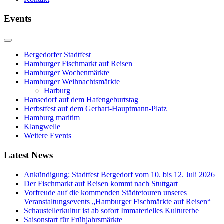
Events
Bergedorfer Stadtfest
Hamburger Fischmarkt auf Reisen
Hamburger Wochenmärkte
Hamburger Weihnachtsmärkte
Harburg
Hansedorf auf dem Hafengeburtstag
Herbstfest auf dem Gerhart-Hauptmann-Platz
Hamburg maritim
Klangwelle
Weitere Events
Latest News
Ankündigung: Stadtfest Bergedorf vom 10. bis 12. Juli 2026
Der Fischmarkt auf Reisen kommt nach Stuttgart
Vorfreude auf die kommenden Städtetouren unseres
Veranstaltungsevents „Hamburger Fischmärkte auf Reisen“
Schaustellerkultur ist ab sofort Immaterielles Kulturerbe
Saisonstart für Frühjahrsmärkte