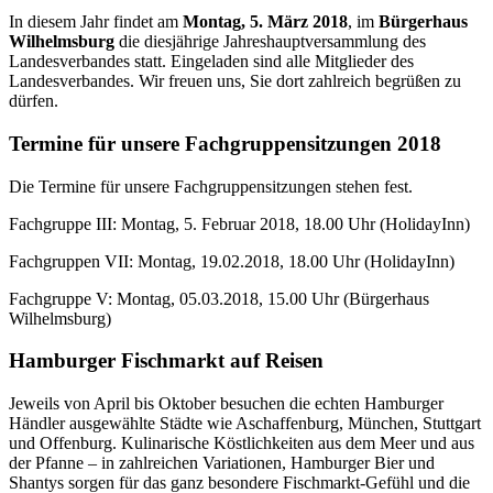
In diesem Jahr findet am
Montag, 5. März 2018
, im
Bürgerhaus
Wilhelmsburg
die diesjährige Jahreshauptversammlung des
Landesverbandes statt. Eingeladen sind alle Mitglieder des
Landesverbandes. Wir freuen uns, Sie dort zahlreich begrüßen zu
dürfen.
Termine für unsere Fachgruppensitzungen 2018
Die Termine für unsere Fachgruppensitzungen stehen fest.
Fachgruppe III: Montag, 5. Februar 2018, 18.00 Uhr (HolidayInn)
Fachgruppen VII: Montag, 19.02.2018, 18.00 Uhr (HolidayInn)
Fachgruppe V: Montag, 05.03.2018, 15.00 Uhr (Bürgerhaus
Wilhelmsburg)
Hamburger Fischmarkt auf Reisen
Jeweils von April bis Oktober besuchen die echten Hamburger
Händler ausgewählte Städte wie Aschaffenburg, München, Stuttgart
und Offenburg. Kulinarische Köstlichkeiten aus dem Meer und aus
der Pfanne – in zahlreichen Variationen, Hamburger Bier und
Shantys sorgen für das ganz besondere Fischmarkt-Gefühl und die