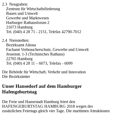
2.3 Neugraben:
Zentrum für Wirtschaftsförderung
Bauen und Umwelt
Gewerbe und Marktwesen
Harburger Rathausforum 2
21073 Hamburg
Tel. (040) 4 28 71 - 2151, Telefax 42790-7012
2.4 Nienstedten:
Bezirksamt Altona
Fachamt Verbraucherschutz, Gewerbe und Umwelt
Jessenstr. 1-3 (Technisches Rathaus)
22765 Hamburg
Tel. (040) 4 28 11 – 6073, Telefax - 6099
Die Behörde für Wirtschaft, Verkehr und Innovation
Die Bezirksämter
Unser Hansedorf auf dem Hamburger
Hafengeburtstag
Die Freie und Hansestadt Hamburg feiert den
HAFENGEBURTSTAG HAMBURG 2018 wegen des
zusätzlichen Feiertags gleich vier Tage. Die maritimen Attraktionen