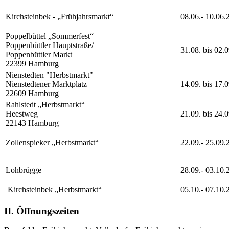
Kirchsteinbek - „Frühjahrsmarkt“
08.06.- 10.06.
Poppelbüttel „Sommerfest“
Poppenbüttler Hauptstraße/
31.08. bis 02.
Poppenbüttler Markt
22399 Hamburg
Nienstedten "Herbstmarkt"
Nienstedtener Marktplatz
14.09. bis 17.
22609 Hamburg
Rahlstedt „Herbstmarkt“
Heestweg
21.09. bis 24.
22143 Hamburg
Zollenspieker „Herbstmarkt“
22.09.- 25.09.
Lohbrügge
28.09.- 03.10.
Kirchsteinbek „Herbstmarkt“
05.10.- 07.10.
II. Öffnungszeiten