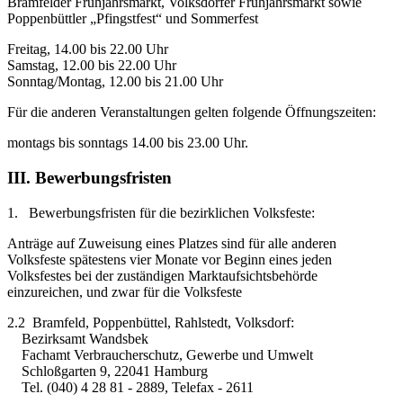
Bramfelder Frühjahrsmarkt, Volksdorfer Frühjahrsmarkt sowie
Poppenbüttler „Pfingstfest“ und Sommerfest
Freitag, 14.00 bis 22.00 Uhr
Samstag, 12.00 bis 22.00 Uhr
Sonntag/Montag, 12.00 bis 21.00 Uhr
Für die anderen Veranstaltungen gelten folgende Öffnungszeiten:
montags bis sonntags 14.00 bis 23.00 Uhr.
III. Bewerbungsfristen
1. Bewerbungsfristen für die bezirklichen Volksfeste:
Anträge auf Zuweisung eines Platzes sind für alle anderen
Volksfeste spätestens vier Monate vor Beginn eines jeden
Volksfestes bei der zuständigen Marktaufsichtsbehörde
einzureichen, und zwar für die Volksfeste
2.2 Bramfeld, Poppenbüttel, Rahlstedt, Volksdorf:
Bezirksamt Wandsbek
Fachamt Verbraucherschutz, Gewerbe und Umwelt
Schloßgarten 9, 22041 Hamburg
Tel. (040) 4 28 81 - 2889, Telefax - 2611